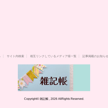
ら
サイト内検索
相互リンクしているメディア様一覧
記事掲載のお知ら
Copyright© 雑記帳 , 2026 AllRights Reserved.