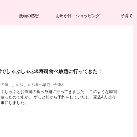
漫画の感想
お出かけ・ショッピング
子育て
屋でしゃぶしゃぶ&寿司食べ放題に行ってきた！
ごの屋
,
しゃぶしゃぶ食べ放題
,
子連れ
ぶしゃぶとお寿司の食べ放題に行ってきました。 このような時期
迷ったのですが、 ずっと前から予約をしていたし、家族4人以内
にしました。 ...