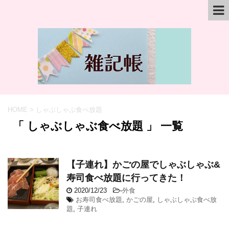
HOME
>
しゃぶしゃぶ食べ放題
「 しゃぶしゃぶ食べ放題 」 一覧
【子連れ】かごの屋でしゃぶしゃぶ&
寿司食べ放題に行ってきた！
2020/12/23
-
外食
お寿司食べ放題
,
かごの屋
,
しゃぶしゃぶ食べ放
題
,
子連れ