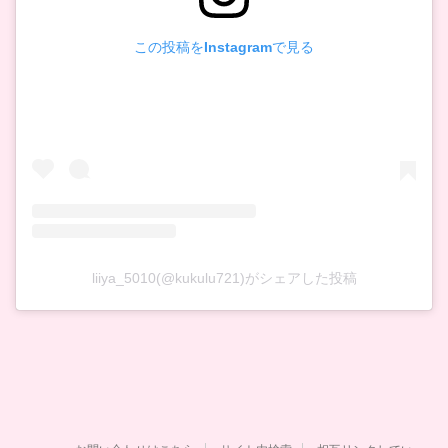
この投稿をInstagramで見る
liiya_5010(@kukulu721)がシェアした投稿