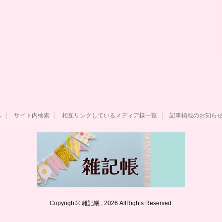
ら
サイト内検索
相互リンクしているメディア様一覧
記事掲載のお知ら
Copyright© 雑記帳 , 2026 AllRights Reserved.