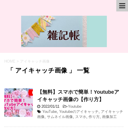
HOME
>
アイキャッチ画像
「 アイキャッチ画像 」 一覧
【無料】スマホで簡単！Youtubeア
イキャッチ画像の【作り方】
2022/01/11
-
Youtube
YouTube
,
Youtubeのアイキャッチ
,
アイキャッチ
画像
,
サムネイル画像
,
スマホ
,
作り方
,
画像加工