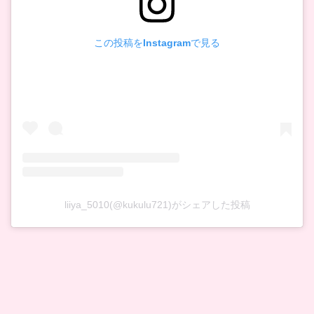
この投稿をInstagramで見る
liiya_5010(@kukulu721)がシェアした投稿