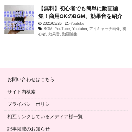
【無料】初心者でも簡単に動画編
集！商用OKのBGM、効果音を紹介
2021/03/26
-
Youtube
BGM
,
YouTube
,
Youtuber
,
アイキャッチ画像
,
初
心者
,
効果音
,
動画編集
お問い合わせはこちら
サイト内検索
プライバシーポリシー
相互リンクしているメディア様一覧
記事掲載のお知らせ