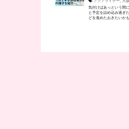
アクアライナー
,
大
気付けばあっという間に６
と予定を詰め込み過ぎた
どを進めたおきたいかも。 