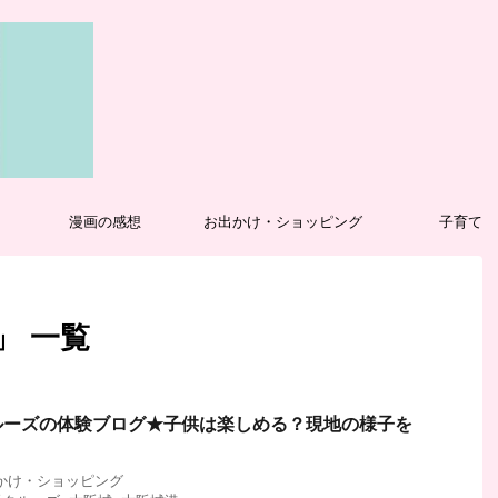
漫画の感想
お出かけ・ショッピング
子育て
」 一覧
ルーズの体験ブログ★子供は楽しめる？現地の様子を
かけ・ショッピング