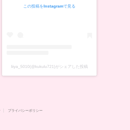
この投稿をInstagramで見る
liiya_5010(@kukulu721)がシェアした投稿
せ
プライバシーポリシー