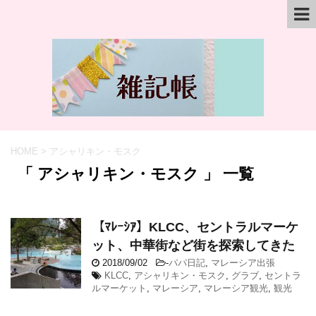
HOME
>
アシャリキン・モスク
「 アシャリキン・モスク 」 一覧
【ﾏﾚｰｼｱ】KLCC、セントラルマーケ
ット、中華街など街を探索してきた
2018/09/02
-
パパ日記
,
マレーシア出張
KLCC
,
アシャリキン・モスク
,
グラブ
,
セントラ
ルマーケット
,
マレーシア
,
マレーシア観光
,
観光