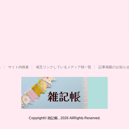
ら
サイト内検索
相互リンクしているメディア様一覧
記事掲載のお知ら
Copyright© 雑記帳 , 2026 AllRights Reserved.