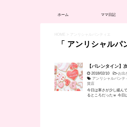
ホーム
ママ日記
HOME
>
アンリシャルパンティエ
「 アンリシャルパン
【バレンタイン】
2018/02/10
-
お出
アンリシャルパンテ
貨店
今日は寒さが少し緩ん
るところだったｗ 今日