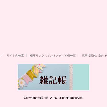
ら
サイト内検索
相互リンクしているメディア様一覧
記事掲載のお知ら
Copyright© 雑記帳 , 2026 AllRights Reserved.