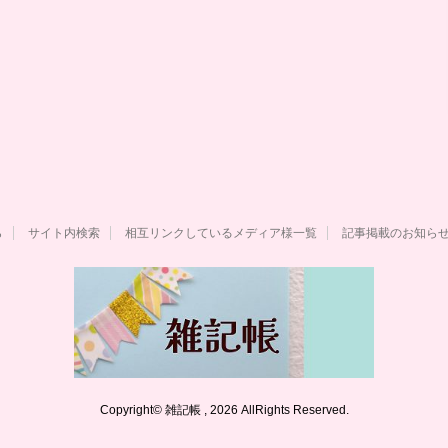
ら
サイト内検索
相互リンクしているメディア様一覧
記事掲載のお知ら
Copyright© 雑記帳 , 2026 AllRights Reserved.