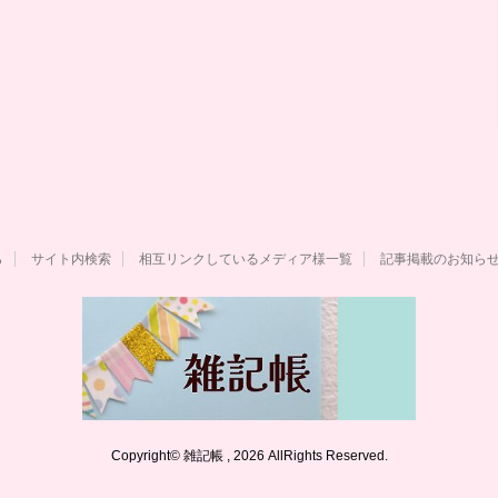
ら
サイト内検索
相互リンクしているメディア様一覧
記事掲載のお知ら
Copyright© 雑記帳 , 2026 AllRights Reserved.