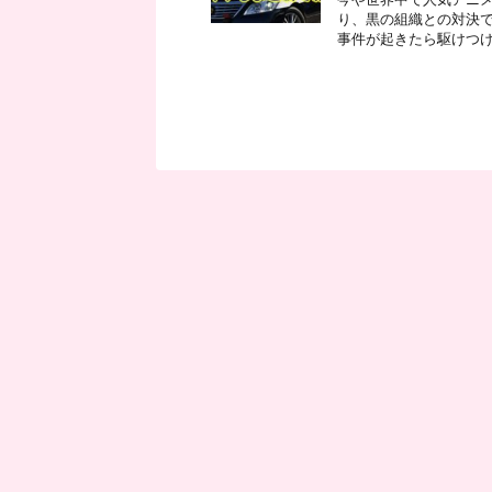
り、黒の組織との対決で
事件が起きたら駆けつける