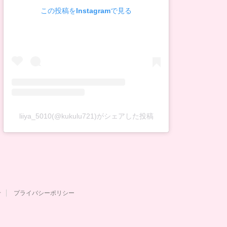
この投稿をInstagramで見る
liiya_5010(@kukulu721)がシェアした投稿
せ
プライバシーポリシー