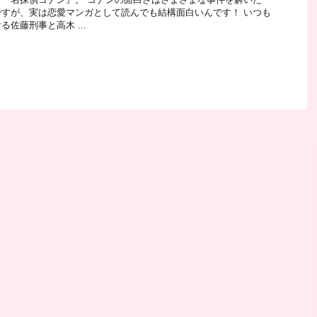
すが、実は恋愛マンガとして読んでも結構面白いんです！ いつも
佐藤刑事と高木 ...