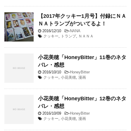
【2017年クッキー1月号】付録にＮＡ
ＮＡトランプがついてるよ！
2016/12/10
-
NANA
クッキー
,
トランプ
,
ＮＡＮＡ
小花美穂「HoneyBitter」11巻のネタ
バレ・感想
2016/10/10
-
HoneyBitter
クッキー
,
小花美穂
,
漫画
小花美穂「HoneyBitter」12巻のネタ
バレ・感想
2016/10/09
-
HoneyBitter
クッキー
,
小花美穂
,
漫画