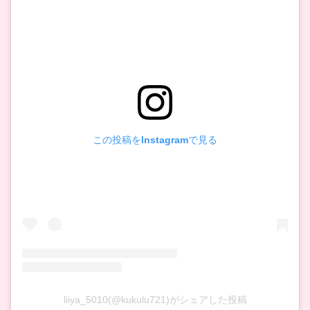
この投稿をInstagramで見る
liiya_5010(@kukulu721)がシェアした投稿