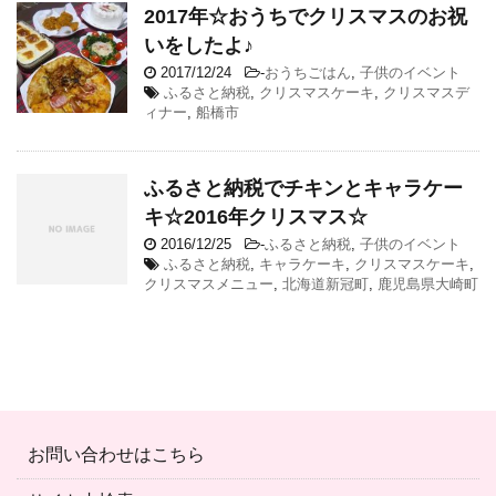
2017年☆おうちでクリスマスのお祝
いをしたよ♪
2017/12/24
-
おうちごはん
,
子供のイベント
ふるさと納税
,
クリスマスケーキ
,
クリスマスデ
ィナー
,
船橋市
ふるさと納税でチキンとキャラケー
キ☆2016年クリスマス☆
2016/12/25
-
ふるさと納税
,
子供のイベント
ふるさと納税
,
キャラケーキ
,
クリスマスケーキ
,
クリスマスメニュー
,
北海道新冠町
,
鹿児島県大崎町
お問い合わせはこちら