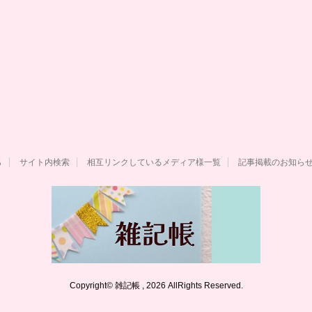
ら
サイト内検索
相互リンクしているメディア様一覧
記事掲載のお知ら
Copyright© 雑記帳 , 2026 AllRights Reserved.