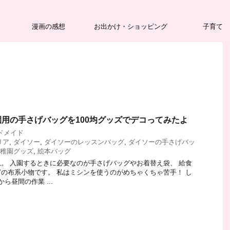
漫画の感想
お出かけ・ショッピング
子育て
用の手さげバッグを100均グッズでデコってみたよ
ドメイド
リア
,
ダイソー
,
ダイソーのレッスンバッグ
,
ダイソーの手さげバッ
稚園グッズ
,
絵本バッグ
。 入園するときに必要なのが手さげバッグやお着替え袋、 給食
の布系小物です。 私はミシンを使うのがめちゃくちゃ苦手！ し
ら昼間の作業 ...