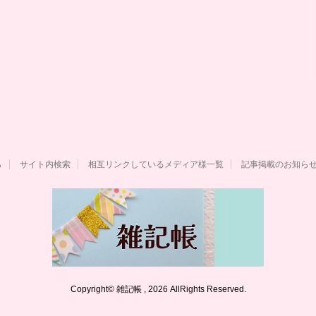
ら
サイト内検索
相互リンクしているメディア様一覧
記事掲載のお知ら
Copyright© 雑記帳 , 2026 AllRights Reserved.