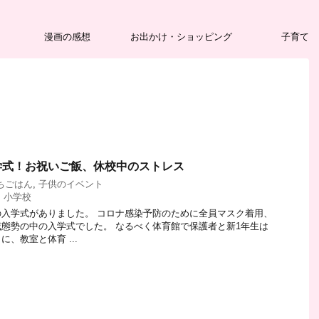
漫画の感想
お出かけ・ショッピング
子育て
学式！お祝いご飯、休校中のストレス
ちごはん
,
子供のイベント
,
小学校
入学式がありました。 コロナ感染予防のために全員マスク着用、
態勢の中の入学式でした。 なるべく体育館で保護者と新1年生は
、教室と体育 ...