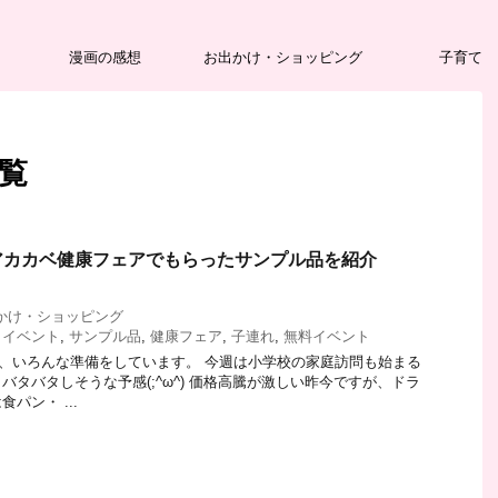
漫画の感想
お出かけ・ショッピング
子育て
一覧
アカカベ健康フェアでもらったサンプル品を紹介
かけ・ショッピング
,
イベント
,
サンプル品
,
健康フェア
,
子連れ
,
無料イベント
、いろんな準備をしています。 今週は小学校の家庭訪問も始まる
バタバタしそうな予感(;^ω^) 価格高騰が激しい昨今ですが、ドラ
パン・ ...