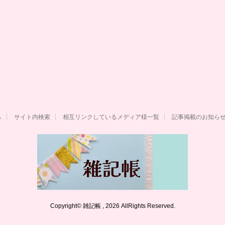
ら
サイト内検索
相互リンクしているメディア様一覧
記事掲載のお知ら
Copyright© 雑記帳 , 2026 AllRights Reserved.