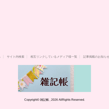
ら
サイト内検索
相互リンクしているメディア様一覧
記事掲載のお知ら
Copyright© 雑記帳 , 2026 AllRights Reserved.