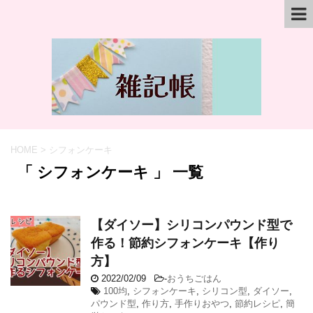
HOME
>
シフォンケーキ
「 シフォンケーキ 」 一覧
【ダイソー】シリコンパウンド型で
作る！節約シフォンケーキ【作り
方】
2022/02/09
-
おうちごはん
100均
,
シフォンケーキ
,
シリコン型
,
ダイソー
,
パウンド型
,
作り方
,
手作りおやつ
,
節約レシピ
,
簡