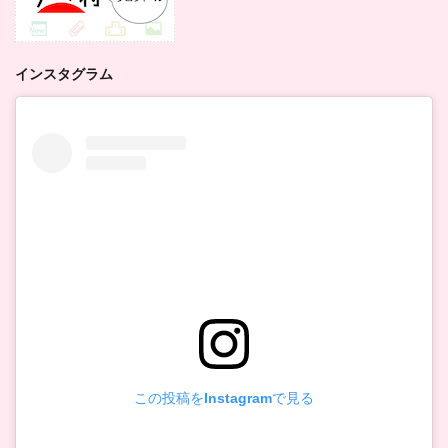
インスタグラム
この投稿をInstagramで見る