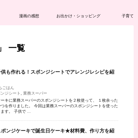
漫画の感想
お出かけ・ショッピング
子育て
」 一覧
子供も作れる！スポンジシートでアレンジレシピを紹
ちごはん
ポンジシート
,
業務スーパー
ーキに業務スーパーのスポンジシートを２枚使って、 １枚余った
つを作りました。 今回は業務スーパーのスポンジシートを使った
す。 子供で ...
スポンジケーキで誕生日ケーキ★材料費、作り方を紹