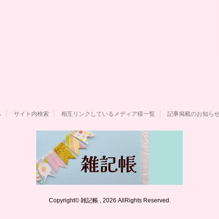
ら
サイト内検索
相互リンクしているメディア様一覧
記事掲載のお知ら
Copyright© 雑記帳 , 2026 AllRights Reserved.