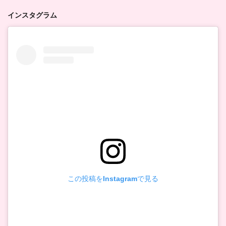
インスタグラム
この投稿をInstagramで見る