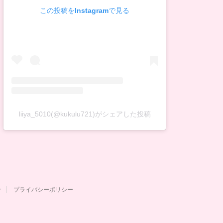
この投稿をInstagramで見る
liiya_5010(@kukulu721)がシェアした投稿
せ
プライバシーポリシー