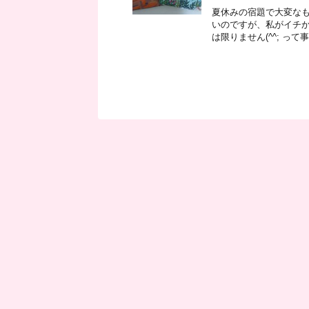
夏休みの宿題で大変なも
いのですが、私がイチ
は限りません(^^; って事