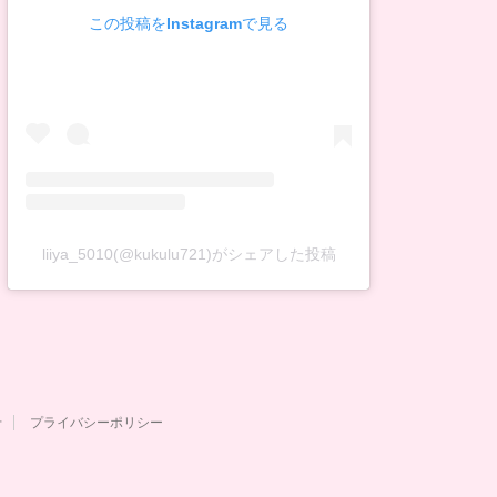
この投稿をInstagramで見る
liiya_5010(@kukulu721)がシェアした投稿
せ
プライバシーポリシー