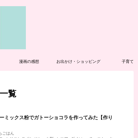
漫画の感想
お出かけ・ショッピング
子育て
 一覧
ニーミックス粉でガトーショコラを作ってみた【作り
ちごはん