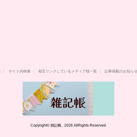
ら
サイト内検索
相互リンクしているメディア様一覧
記事掲載のお知ら
Copyright© 雑記帳 , 2026 AllRights Reserved.