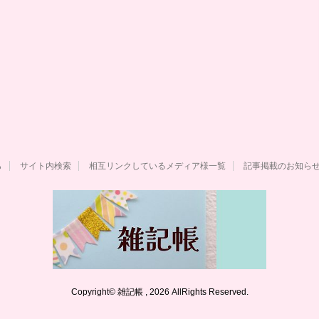
ら
サイト内検索
相互リンクしているメディア様一覧
記事掲載のお知ら
Copyright© 雑記帳 , 2026 AllRights Reserved.