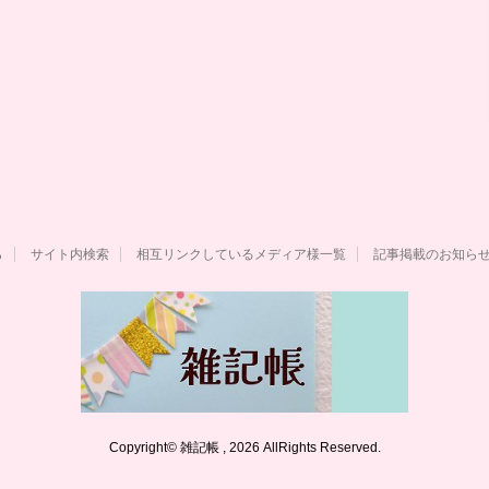
ら
サイト内検索
相互リンクしているメディア様一覧
記事掲載のお知ら
Copyright© 雑記帳 , 2026 AllRights Reserved.