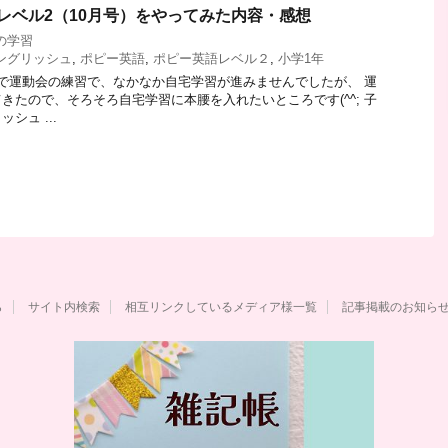
レベル2（10月号）をやってみた内容・感想
の学習
イングリッシュ
,
ポピー英語
,
ポピー英語レベル２
,
小学1年
で運動会の練習で、なかなか自宅学習が進みませんでしたが、 運
きたので、そろそろ自宅学習に本腰を入れたいところです(^^; 子
シュ ...
ら
サイト内検索
相互リンクしているメディア様一覧
記事掲載のお知ら