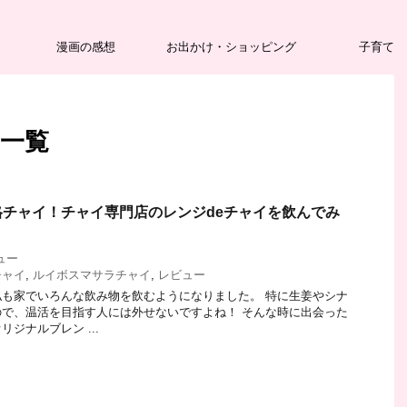
漫画の感想
お出かけ・ショッピング
子育て
 一覧
チャイ！チャイ専門店のレンジdeチャイを飲んでみ
ュー
チャイ
,
ルイボスマサラチャイ
,
レビュー
も家でいろんな飲み物を飲むようになりました。 特に生姜やシナ
で、温活を目指す人には外せないですよね！ そんな時に出会った
ジナルブレン ...