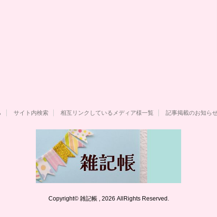
ら
サイト内検索
相互リンクしているメディア様一覧
記事掲載のお知ら
Copyright© 雑記帳 , 2026 AllRights Reserved.