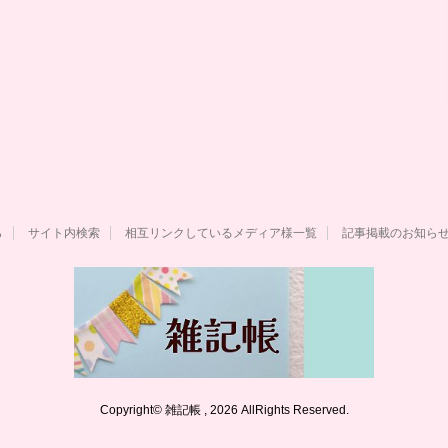
ら
サイト内検索
相互リンクしているメディア様一覧
記事掲載のお知ら
Copyright© 雑記帳 , 2026 AllRights Reserved.