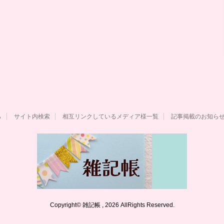
ら
サイト内検索
相互リンクしているメディア様一覧
記事掲載のお知ら
Copyright© 雑記帳 , 2026 AllRights Reserved.