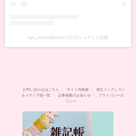
liiya_5010(@kukulu721)がシェアした投稿
お問い合わせはこちら
サイト内検索
相互リンクしてい
るメディア様一覧
記事掲載のお知らせ
プライバシーポ
リシー