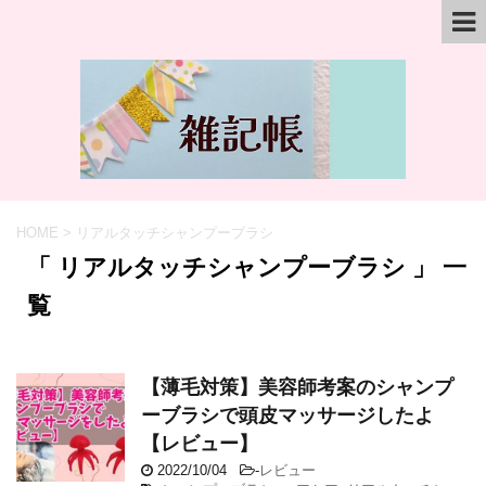
HOME
>
リアルタッチシャンプーブラシ
「 リアルタッチシャンプーブラシ 」 一
覧
【薄毛対策】美容師考案のシャンプ
ーブラシで頭皮マッサージしたよ
【レビュー】
2022/10/04
-
レビュー