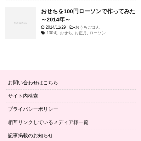
おせちを100円ローソンで作ってみた
～2014年～
2014/11/29
-
おうちごはん
100均
,
おせち
,
お正月
,
ローソン
お問い合わせはこちら
サイト内検索
プライバシーポリシー
相互リンクしているメディア様一覧
記事掲載のお知らせ