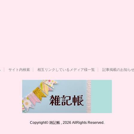
ら
サイト内検索
相互リンクしているメディア様一覧
記事掲載のお知ら
Copyright© 雑記帳 , 2026 AllRights Reserved.