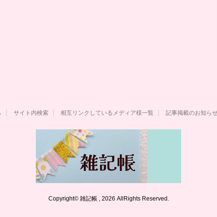
ら
サイト内検索
相互リンクしているメディア様一覧
記事掲載のお知ら
Copyright© 雑記帳 , 2026 AllRights Reserved.