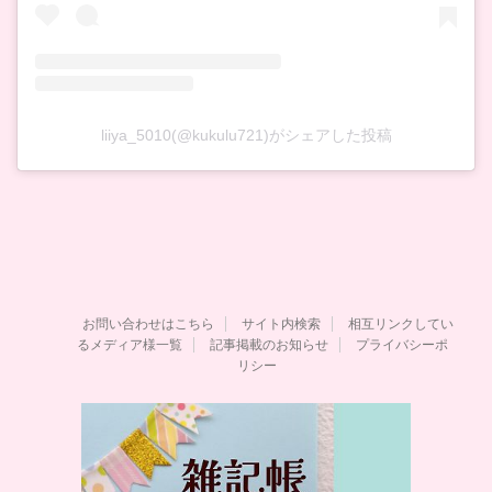
liiya_5010(@kukulu721)がシェアした投稿
お問い合わせはこちら
サイト内検索
相互リンクしてい
るメディア様一覧
記事掲載のお知らせ
プライバシーポ
リシー