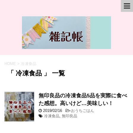
HOME
>
冷凍食品
「 冷凍食品 」 一覧
無印良品の冷凍食品5品を実際に食べ
た感想。高いけど…美味しい！
2019/02/16
-
おうちごはん
冷凍食品
,
無印良品