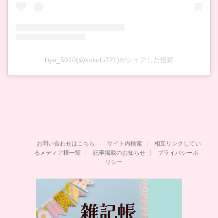
liiya_5010(@kukulu721)がシェアした投稿
お問い合わせはこちら
サイト内検索
相互リンクしてい
るメディア様一覧
記事掲載のお知らせ
プライバシーポ
リシー