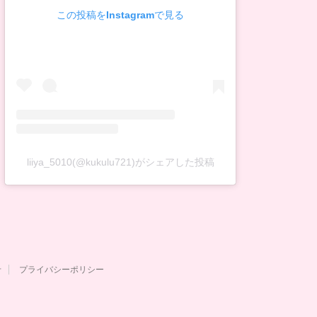
この投稿をInstagramで見る
liiya_5010(@kukulu721)がシェアした投稿
せ
プライバシーポリシー