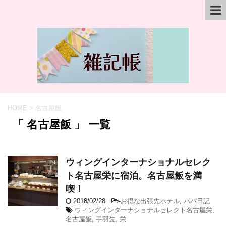
HOME
>
名古屋飯
「 名古屋飯 」 一覧
ウィングインターナショナルセレク
ト名古屋栄に宿泊。名古屋飯を満
喫！
2018/02/28
-
お得な出張先ホテル
,
パパ日記
ウィングインターナショナルセレクト名古屋栄
,
名古屋飯
,
手羽先
,
栄