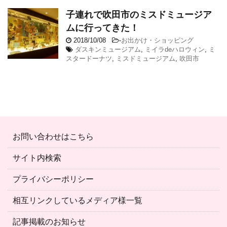
子連れで吹田市のミスドミュージア
ムに行ってきた！
2018/10/08
-
お出かけ・ショッピング
ダスキンミュージアム
,
ミイラdeハロウィン
,
ミ
スタードーナツ
,
ミスドミュージアム
,
吹田市
お問い合わせはこちら
サイト内検索
プライバシーポリシー
相互リンクしているメディア様一覧
記事掲載のお知らせ