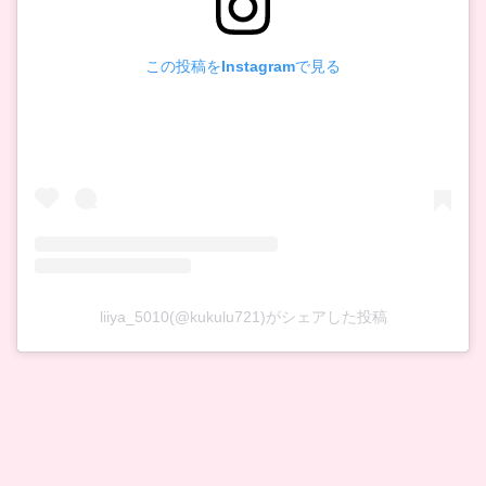
この投稿をInstagramで見る
liiya_5010(@kukulu721)がシェアした投稿