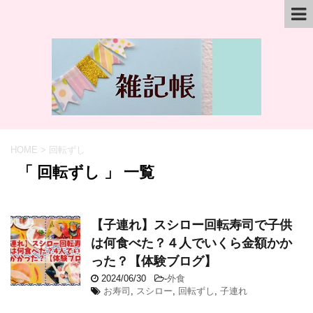
HOME
>
回転ずし
「 回転ずし 」 一覧
【子連れ】スシロー回転寿司で子供
は何食べた？４人でいくら金額かか
った？【体験ブログ】
2024/06/30
-
外食
お寿司
,
スシロー
,
回転ずし
,
子連れ