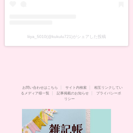
liiya_5010(@kukulu721)がシェアした投稿
お問い合わせはこちら
サイト内検索
相互リンクしてい
るメディア様一覧
記事掲載のお知らせ
プライバシーポ
リシー