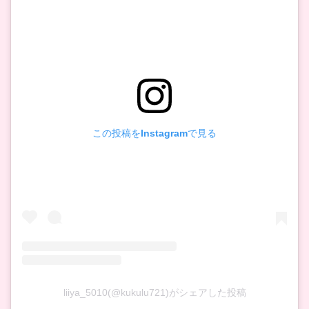
この投稿をInstagramで見る
liiya_5010(@kukulu721)がシェアした投稿