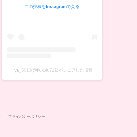
この投稿をInstagramで見る
liiya_5010(@kukulu721)がシェアした投稿
せ
プライバシーポリシー