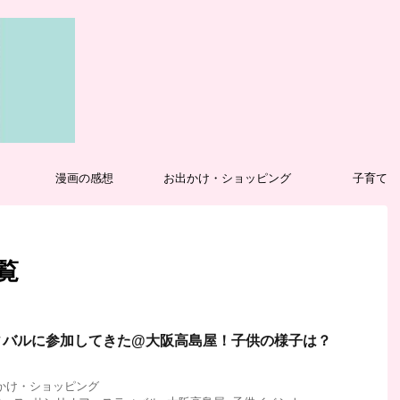
漫画の感想
お出かけ・ショッピング
子育て
覧
ィバルに参加してきた@大阪高島屋！子供の様子は？
かけ・ショッピング