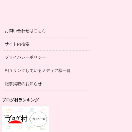
お問い合わせはこちら
サイト内検索
プライバシーポリシー
相互リンクしているメディア様一覧
記事掲載のお知らせ
ブログ村ランキング