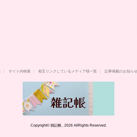
ら
サイト内検索
相互リンクしているメディア様一覧
記事掲載のお知ら
Copyright© 雑記帳 , 2026 AllRights Reserved.