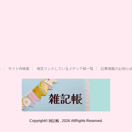
ら
サイト内検索
相互リンクしているメディア様一覧
記事掲載のお知ら
Copyright© 雑記帳 , 2026 AllRights Reserved.