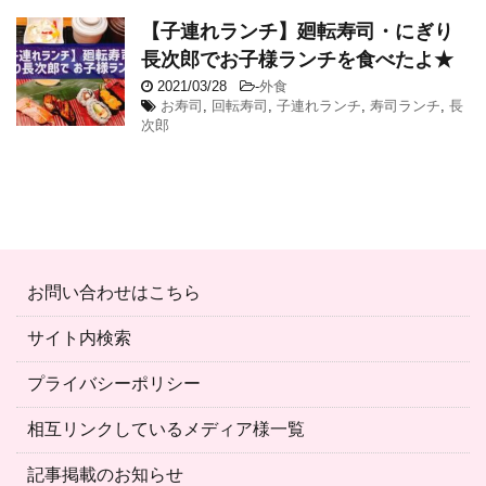
【子連れランチ】廻転寿司・にぎり
長次郎でお子様ランチを食べたよ★
2021/03/28
-
外食
お寿司
,
回転寿司
,
子連れランチ
,
寿司ランチ
,
長
次郎
お問い合わせはこちら
サイト内検索
プライバシーポリシー
相互リンクしているメディア様一覧
記事掲載のお知らせ