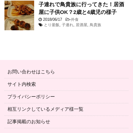
子連れで鳥貴族に行ってきた！居酒
屋に子供OK？2歳と4歳児の様子
2018/06/17
-
外食
とり釜飯
,
子連れ
,
居酒屋
,
鳥貴族
お問い合わせはこちら
サイト内検索
プライバシーポリシー
相互リンクしているメディア様一覧
記事掲載のお知らせ