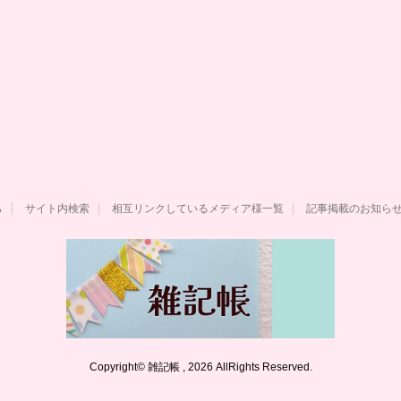
ら
サイト内検索
相互リンクしているメディア様一覧
記事掲載のお知ら
Copyright© 雑記帳 , 2026 AllRights Reserved.