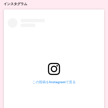
インスタグラム
この投稿をInstagramで見る