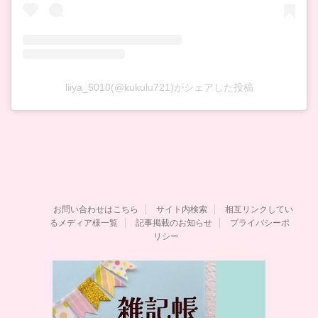
liiya_5010(@kukulu721)がシェアした投稿
お問い合わせはこちら
サイト内検索
相互リンクしてい
るメディア様一覧
記事掲載のお知らせ
プライバシーポ
リシー